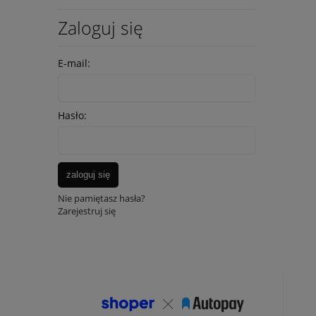
Zaloguj się
E-mail:
Hasło:
zaloguj się
Nie pamiętasz hasła?
Zarejestruj się