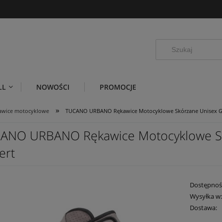
LL
NOWOŚCI
PROMOCJE
»
awice motocyklowe
TUCANO URBANO Rękawice Motocyklowe Skórzane Unisex Gi
ANO URBANO Rękawice Motocyklowe Sk
ert
Dostępnoś
Wysyłka w
Dostawa: