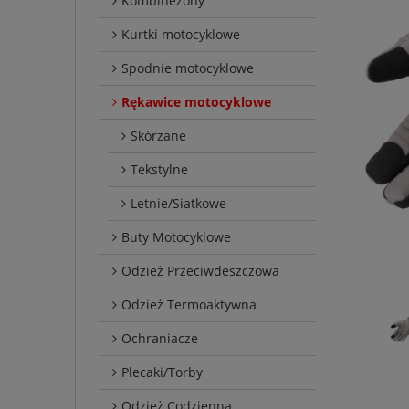
Kombinezony
Kurtki motocyklowe
Spodnie motocyklowe
Rękawice motocyklowe
Skórzane
Tekstylne
Letnie/Siatkowe
Buty Motocyklowe
Odzież Przeciwdeszczowa
Odzież Termoaktywna
Ochraniacze
Plecaki/Torby
Odzież Codzienna