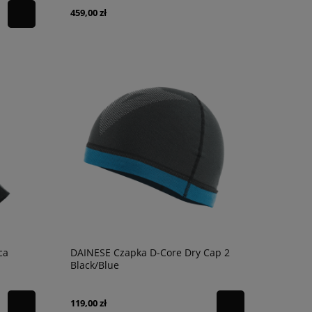
459,00 zł
ca
DAINESE Czapka D-Core Dry Cap 2
Black/Blue
119,00 zł