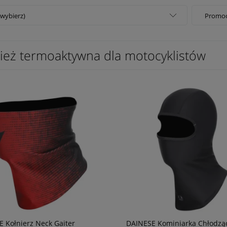
(wybierz)
Promocj
ież termoaktywna dla motocyklistów
 Kołnierz Neck Gaiter
DAINESE Kominiarka Chłodzą