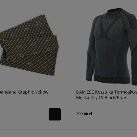
Bandana Graphic Yellow
DAINESE Koszulka Termoakt
Męska Dry LS Black/Blue
299,00 zł