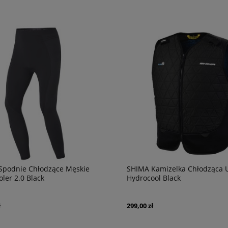
Spodnie Chłodzące Męskie
SHIMA Kamizelka Chłodząca 
ler 2.0 Black
Hydrocool Black
ł
299,00 zł