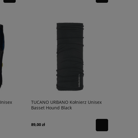
Unisex
TUCANO URBANO Kołnierz Unisex
Basset Hound Black
89,00 zł