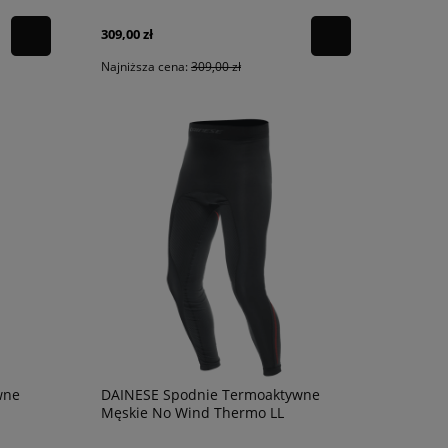
309,00 zł
Najniższa cena:
309,00 zł
wne
DAINESE Spodnie Termoaktywne
Męskie No Wind Thermo LL
Black/Red