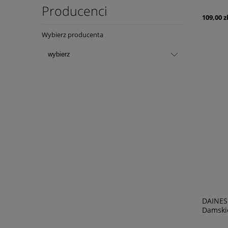
Producenci
109,00 z
Wybierz producenta
DAINES
Damski