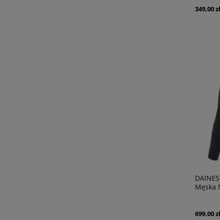
349,00 z
DAINES
Męska 
699,00 z