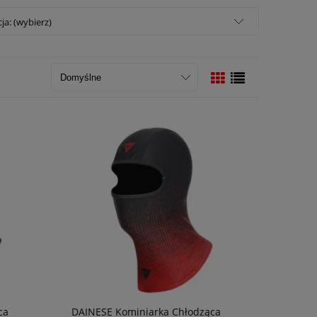
a: (wybierz)
ca
DAINESE Kominiarka Chłodząca