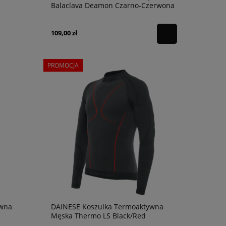
Balaclava Deamon Czarno-Czerwona
109,00 zł
PROMOCJA
ywna
DAINESE Koszulka Termoaktywna
Męska Thermo LS Black/Red