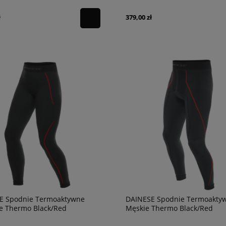
ł
379,00 zł
E Spodnie Termoaktywne
DAINESE Spodnie Termoakty
e Thermo Black/Red
Męskie Thermo Black/Red