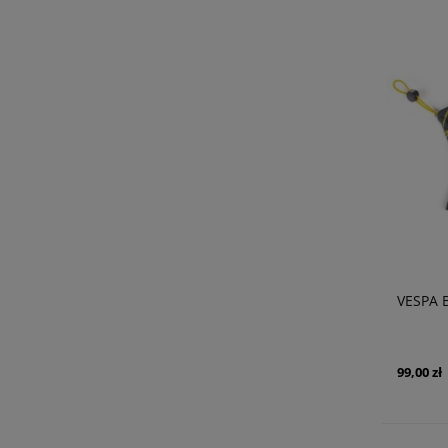
VESPA 
99,00 zł