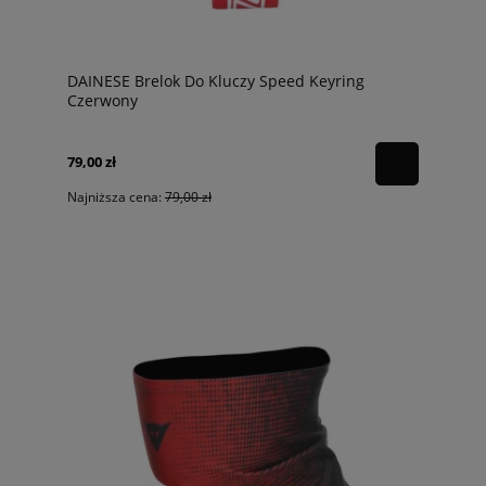
DAINESE Brelok Do Kluczy Speed Keyring
Czerwony
79,00 zł
Najniższa cena:
79,00 zł