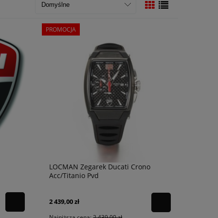
PROMOCJA
LOCMAN Zegarek Ducati Crono
Acc/Titanio Pvd
2 439,00 zł
Najniższa cena:
2 439,00 zł