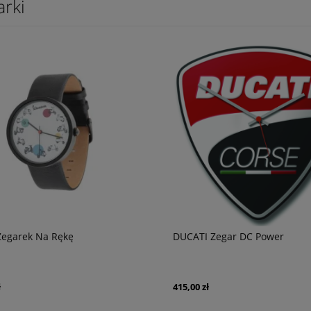
arki
Zegarek Na Rękę
DUCATI Zegar DC Power
ł
415,00 zł