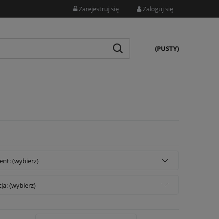
Zarejestruj się
Zaloguj się
(PUSTY)
nt: (wybierz)
a: (wybierz)