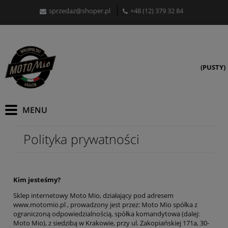
sprzedaz@shoper.pl
+48 (12) 379 32 84
(PUSTY)
Polityka prywatności
Kim jesteś
my?
Sklep internetowy Moto Mio, działający pod adresem
www.motomio.pl , prowadzony jest przez: Moto Mio spółka z
ograniczoną odpowiedzialnością, spółka komandytowa (dalej:
Moto Mio), z siedzibą w Krakowie, przy ul. Zakopiańskiej 171a, 30-