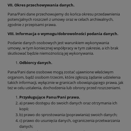
VII. Okres przechowywania danych.
Pana/Pani dane przechowujemy do końca okresu przedawnienia
potencjalnych roszczeń z umowy oraz w celach archiwalnych,
zgodnie z przepisami prawa.
VIII. Informacja o wymogu/dobrowolności podania danych.
Podanie danych osobowych jest warunkiem wykonywania
umowy, w tym koniecznej współpracy w tym zakresie, a ich brak
skutkować będzie niemożnością jej wykonywania.
Odbiorcy danych.
Pana/Pani dane osobowe mogą zostać ujawnione właściwym
organom, bądź osobom trzecim, które zgłoszą żądanie udzielenia
takich informacji, wyłącznie w granicach obowiązującego prawa, jak
też w celu ustalenia, dochodzenia lub obrony przed roszczeniami.
Przysługujące Panu/Pani prawa.
a) prawo dostępu do swoich danych oraz otrzymania ich
kopii;
b) prawo do sprostowania (poprawiania) swoich danych;
c) prawo do usunięcia danych, ograniczenia przetwarzania
danych;