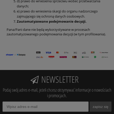
d) prawo do wniesienia sprzeciwu wobec przetwarzania
danych;
e) prawo do wniesienia skargi do organu nadzorczego
zajmującego się ochroną danych osobowych.
Zautomatyzowane podejmowanie decyzji.
Pana/Pani dane nie będą wykorzystywane w procesach
zautomatyzowanego podejmowania decyzji (w tym profilowania).
NEWSLETTER
Podaj swój adres e-mail, jeżeli chcesz otrzymywać informacje o nowościach
i promocjach.
zapisz się