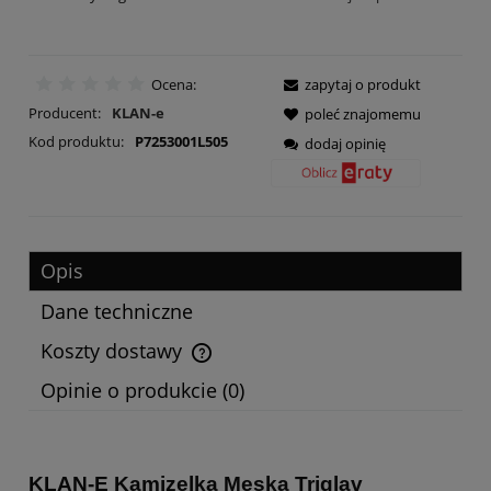
Ocena:
zapytaj o produkt
Producent:
KLAN-e
poleć znajomemu
Kod produktu:
P7253001L505
dodaj opinię
Opis
Dane techniczne
Koszty dostawy
Cena nie zawiera ewentualnych kosztów płatności
Opinie o produkcie (0)
KLAN-E Kamizelka Męska Triglav