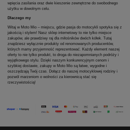
wpięcia zasilania oraz dwie kieszenie zewnętrzne do swobodnego
użytku w dowolnym celu.
Dlaczego my
Witaj w Moto Mio – miejscu, gdzie pasja do motocykli spotyka się z
jakością i stylem! Nasz sklep internetowy to nie tylko miejsce
zakupów, ale prawdziwy raj dla miłośników dwóch kółek. Tutaj
znajdziesz wyłącznie produkty od renomowanych producentów,
których mamy przyjemność reprezentować. Każdy element naszej
oferty to nie tylko produkt, to droga do niezapomnianych podróży i
wyjątkowego stylu. Dzięki naszym konkurencyjnym cenom i
szybkiej dostawie, zakupy w Moto Mio są łatwe, wygodne i
oszczędzają Twój czas. Dołącz do naszej motocyklowej rodziny i
pozwól marzeniom o wolności za kierownicą stać się
rzeczywistością!