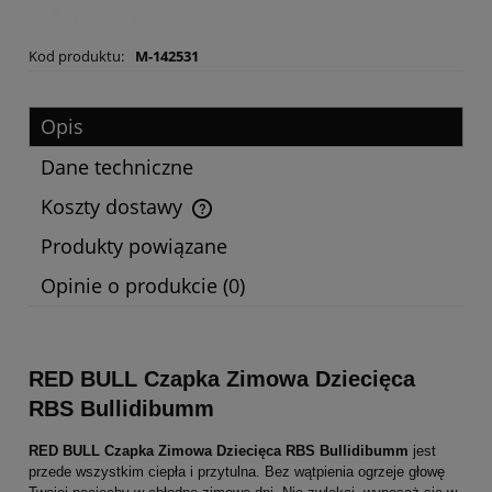
Kod produktu:
M-142531
Opis
Dane techniczne
Koszty dostawy
Cena nie zawiera ewentualnych kosztów płatności
Produkty powiązane
Opinie o produkcie (0)
RED BULL Czapka Zimowa Dziecięca
RBS Bullidibumm
RED BULL Czapka Zimowa Dziecięca RBS Bullidibumm
jest
przede wszystkim ciepła i przytulna. Bez wątpienia ogrzeje głowę