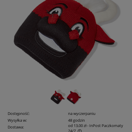
Dostępność:
na wyczerpaniu
Wysyłka w:
48 godzin
od 13,00 zł
- InPost Paczkomaty
Dostawa:
24/7