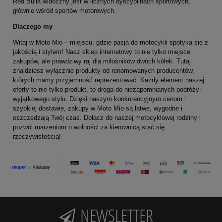
Red Bulla widoczny jest w licznych dyscyplinach sportowych,
głównie wśród sportów motorowych.
Dlaczego my
Witaj w Moto Mio – miejscu, gdzie pasja do motocykli spotyka się z
jakością i stylem! Nasz sklep internetowy to nie tylko miejsce
zakupów, ale prawdziwy raj dla miłośników dwóch kółek. Tutaj
znajdziesz wyłącznie produkty od renomowanych producentów,
których mamy przyjemność reprezentować. Każdy element naszej
oferty to nie tylko produkt, to droga do niezapomnianych podróży i
wyjątkowego stylu. Dzięki naszym konkurencyjnym cenom i
szybkiej dostawie, zakupy w Moto Mio są łatwe, wygodne i
oszczędzają Twój czas. Dołącz do naszej motocyklowej rodziny i
pozwól marzeniom o wolności za kierownicą stać się
rzeczywistością!
NEWSLETTER