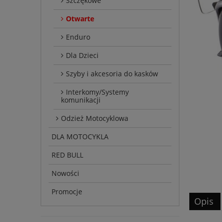
Szczękowe
Otwarte
Enduro
Dla Dzieci
Szyby i akcesoria do kasków
Interkomy/Systemy
komunikacji
Odzież Motocyklowa
DLA MOTOCYKLA
RED BULL
Nowości
Promocje
Opis