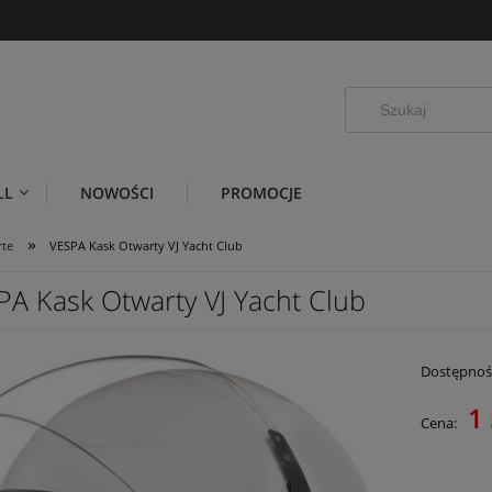
LL
NOWOŚCI
PROMOCJE
»
rte
VESPA Kask Otwarty VJ Yacht Club
PA Kask Otwarty VJ Yacht Club
Dostępnoś
1 
Cena: