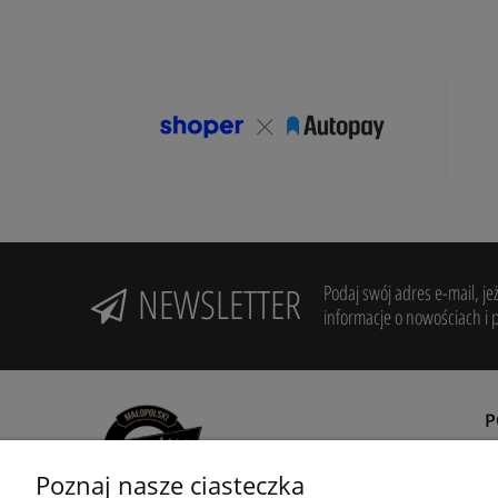
NEWSLETTER
Podaj swój adres e-mail, je
informacje o nowościach i 
Poznaj nasze ciasteczka
R