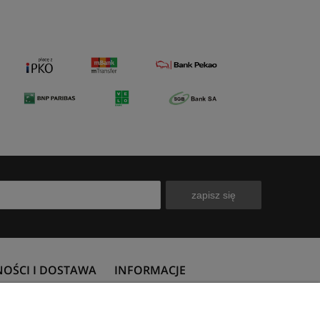
zapisz się
NOŚCI I DOSTAWA
INFORMACJE
płatności
Polityka prywatności