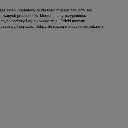
asz sklep internetowy to nie tylko miejsce zakupów, ale
enomowanych producentów, których mamy przyjemność
nianych podróży i wyjątkowego stylu. Dzięki naszym
czędzają Twój czas. Dołącz do naszej motocyklowej rodziny i