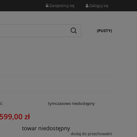
Zarejestruj się
Zaloguj się
(PUSTY)
ć:
tymczasowo niedostępny
599,00 zł
towar niedostępny
dodaj do przechowalni