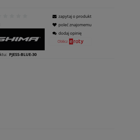
zapytaj o produkt
:
poleć znajomemu
dodaj opinię
ktu:
PJESS-BLUE-30