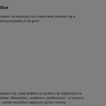
Blue
zeniom na protektory są w stanie łatwo zamienić się w
nością przypadną Ci do gustu.
dzące się z pasji projekty są wynikiem lat spędzonych na
stwa. Motocykliści, projektanci, perfekcjoniści - to wszyscy
yl i przede wszystkim najwyższy poziom ochrony.