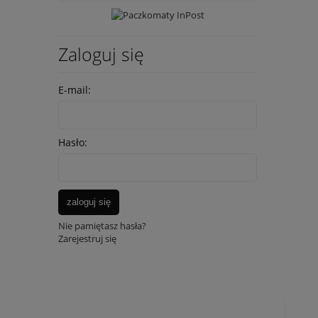
Zaloguj się
E-mail:
Hasło:
zaloguj się
Nie pamiętasz hasła?
Zarejestruj się