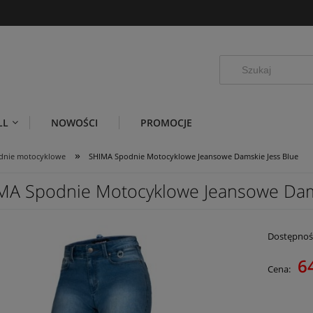
LL
NOWOŚCI
PROMOCJE
»
dnie motocyklowe
SHIMA Spodnie Motocyklowe Jeansowe Damskie Jess Blue
MA Spodnie Motocyklowe Jeansowe Dams
Dostępnoś
6
Cena: