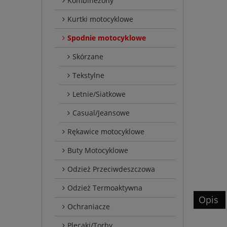
Kombinezony
Kurtki motocyklowe
Spodnie motocyklowe
Skórzane
Tekstylne
Letnie/Siatkowe
Casual/Jeansowe
Rękawice motocyklowe
Buty Motocyklowe
Odzież Przeciwdeszczowa
Odzież Termoaktywna
Opis
Ochraniacze
Plecaki/Torby