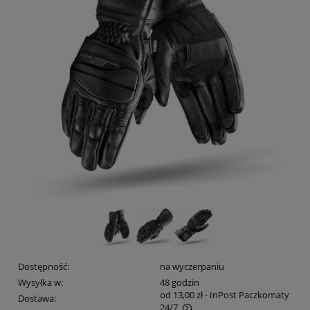
Dostępność:
na wyczerpaniu
Wysyłka w:
48 godzin
od 13,00 zł
- InPost Paczkomaty
Dostawa:
24/7