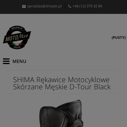
sprzedaz@shoper.pl
+48 (12) 379 32 84
(PUSTY)
SHIMA Rękawice Motocyklowe
Skórzane Męskie D-Tour Black