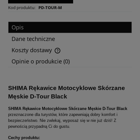
Kod produktu:
PD-TOUR-M
Opis
Dane techniczne
Koszty dostawy
Cena nie zawiera ewentualnych kosztów płatności
Opinie o produkcie (0)
SHIMA Rękawice Motocyklowe Skórzane
Męskie D-Tour Black
SHIMA Rękawice Motocyklowe Skórzane Męskie D-Tour Black
przeznaczone dla turystów, które zapewniają dobry komfort i
bezpieczeństwo. Nie zwlekaj, wyposaż się w nie już dziś! Z
pewnością przypadną Ci do gustu.
Cechy produktu: