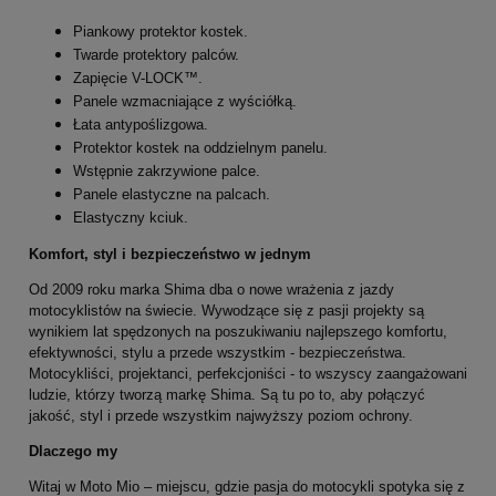
Piankowy protektor kostek.
Twarde protektory palców.
Zapięcie V-LOCK™.
Panele wzmacniające z wyściółką.
Łata antypoślizgowa.
Protektor kostek na oddzielnym panelu.
Wstępnie zakrzywione palce.
Panele elastyczne na palcach.
Elastyczny kciuk.
Komfort, styl i bezpieczeństwo w jednym
Od 2009 roku marka Shima dba o nowe wrażenia z jazdy
motocyklistów na świecie. Wywodzące się z pasji projekty są
wynikiem lat spędzonych na poszukiwaniu najlepszego komfortu,
efektywności, stylu a przede wszystkim - bezpieczeństwa.
Motocykliści, projektanci, perfekcjoniści - to wszyscy zaangażowani
ludzie, którzy tworzą markę Shima. Są tu po to, aby połączyć
jakość, styl i przede wszystkim najwyższy poziom ochrony.
Dlaczego my
Witaj w Moto Mio – miejscu, gdzie pasja do motocykli spotyka się z