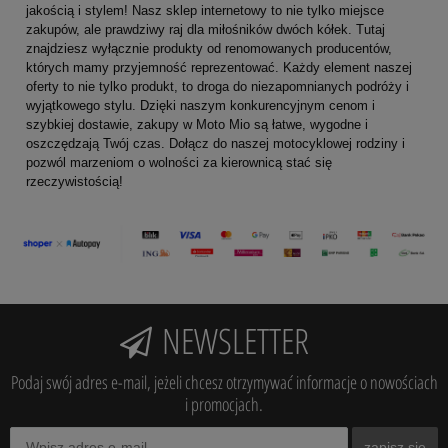
jakością i stylem! Nasz sklep internetowy to nie tylko miejsce
zakupów, ale prawdziwy raj dla miłośników dwóch kółek. Tutaj
znajdziesz wyłącznie produkty od renomowanych producentów,
których mamy przyjemność reprezentować. Każdy element naszej
oferty to nie tylko produkt, to droga do niezapomnianych podróży i
wyjątkowego stylu. Dzięki naszym konkurencyjnym cenom i
szybkiej dostawie, zakupy w Moto Mio są łatwe, wygodne i
oszczędzają Twój czas. Dołącz do naszej motocyklowej rodziny i
pozwól marzeniom o wolności za kierownicą stać się
rzeczywistością!
NEWSLETTER
Podaj swój adres e-mail, jeżeli chcesz otrzymywać informacje o nowościach
i promocjach.
zapisz się