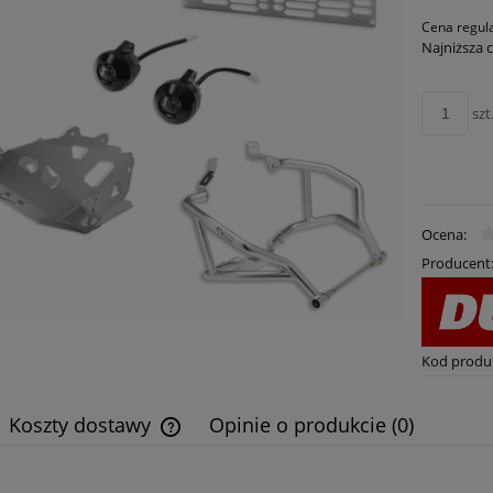
Cena regul
Najniższa 
szt
Ocena:
Producent
Kod produ
Koszty dostawy
Opinie o produkcie (0)
Cena nie zawiera ewentualnych kosztów