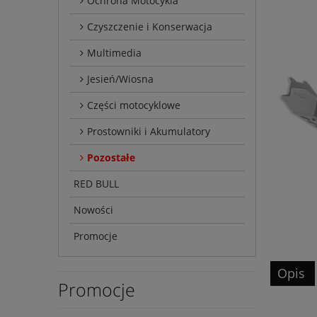
Ochrona Motocykla
Czyszczenie i Konserwacja
Multimedia
Jesień/Wiosna
Części motocyklowe
Prostowniki i Akumulatory
Pozostałe
RED BULL
Nowości
Promocje
Opis
Promocje