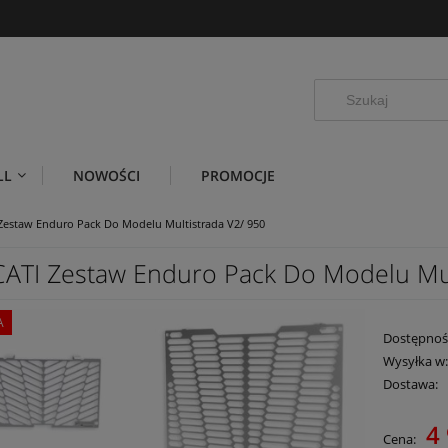
LL
NOWOŚCI
PROMOCJE
Zestaw Enduro Pack Do Modelu Multistrada V2/ 950
ATI Zestaw Enduro Pack Do Modelu Mul
A
Dostępnoś
Wysyłka w
Dostawa:
Cena 
4 
Cena:
płatn