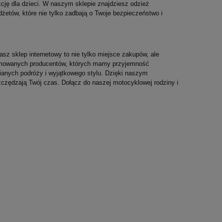
cję dla dzieci. W naszym sklepie znajdziesz odzież
żetów, które nie tylko zadbają o Twoje bezpieczeństwo i
asz sklep internetowy to nie tylko miejsce zakupów, ale
enomowanych producentów, których mamy przyjemność
nianych podróży i wyjątkowego stylu. Dzięki naszym
czędzają Twój czas. Dołącz do naszej motocyklowej rodziny i