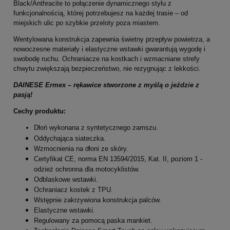
Black/Anthracite to połączenie dynamicznego stylu z
funkcjonalnością, której potrzebujesz na każdej trasie – od
miejskich ulic po szybkie przeloty poza miastem.
Wentylowana konstrukcja zapewnia świetny przepływ powietrza, a
nowoczesne materiały i elastyczne wstawki gwarantują wygodę i
swobodę ruchu. Ochraniacze na kostkach i wzmacniane strefy
chwytu zwiększają bezpieczeństwo, nie rezygnując z lekkości.
DAINESE Ermex – rękawice stworzone z myślą o jeździe z
pasją!
Cechy produktu:
Dłoń wykonana z syntetycznego zamszu.
Oddychająca siateczka.
Wzmocnienia na dłoni ze skóry.
Certyfikat CE, norma EN 13594/2015, Kat. II, poziom 1 -
odzież ochronna dla motocyklistów.
Odblaskowe wstawki.
Ochraniacz kostek z TPU.
Wstępnie zakrzywiona konstrukcja palców.
Elastyczne wstawki.
Regulowany za pomocą paska mankiet.