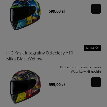
599,00 zł
NOWOŚĆ
HJC Kask Integralny Dziecięcy Y10
Mika Black/Yellow
Dostępność:
na wyczerpaniu
Wysyłka w:
48 godzin
599,00 zł