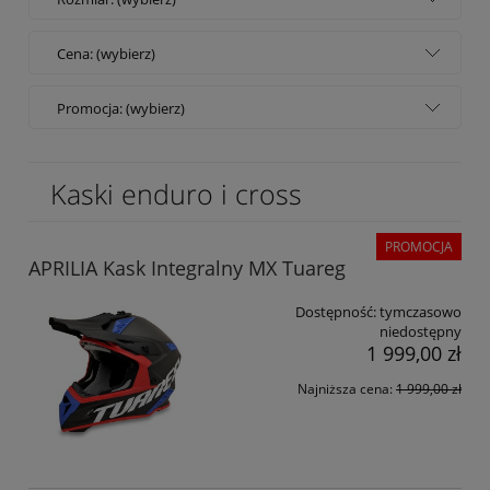
Cena: (wybierz)
Promocja: (wybierz)
Kaski enduro i cross
PROMOCJA
APRILIA Kask Integralny MX Tuareg
Dostępność:
tymczasowo
niedostępny
1 999,00 zł
Najniższa cena:
1 999,00 zł