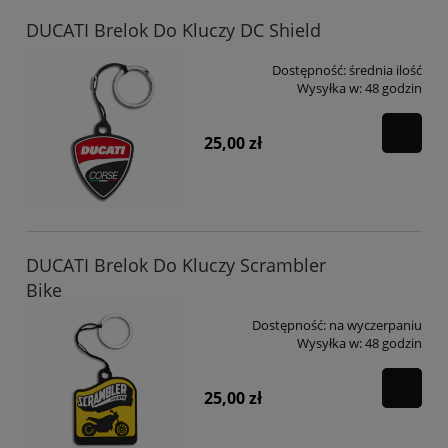
DUCATI Brelok Do Kluczy DC Shield
Dostępność:
średnia ilość
Wysyłka w:
48 godzin
25,00 zł
DUCATI Brelok Do Kluczy Scrambler
Bike
Dostępność:
na wyczerpaniu
Wysyłka w:
48 godzin
25,00 zł