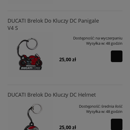
DUCATI Brelok Do Kluczy DC Panigale
V4 S
Dostępność:
na wyczerpaniu
Wysyłka w:
48 godzin
25,00 zł
DUCATI Brelok Do Kluczy DC Helmet
Dostępność:
średnia ilość
Wysyłka w:
48 godzin
25,00 zł