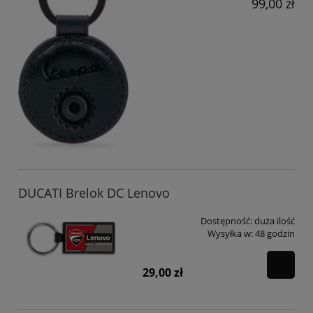
99,00 zł
DUCATI Brelok DC Lenovo
Dostępność:
duża ilość
Wysyłka w:
48 godzin
29,00 zł