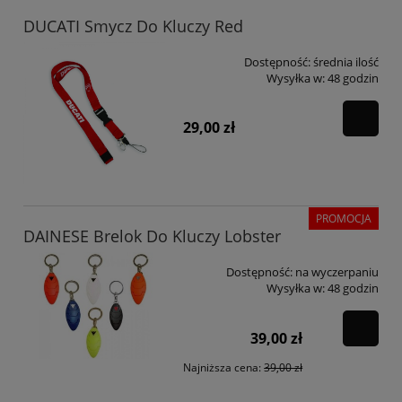
DUCATI Smycz Do Kluczy Red
Dostępność:
średnia ilość
Wysyłka w:
48 godzin
29,00 zł
PROMOCJA
DAINESE Brelok Do Kluczy Lobster
Dostępność:
na wyczerpaniu
Wysyłka w:
48 godzin
39,00 zł
Najniższa cena:
39,00 zł