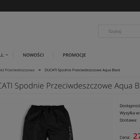
LL
NOWOŚCI
PROMOCJE
»
ież Przeciwdeszczowa
DUCATI Spodnie Przeciwdeszczowe Aqua Black
ATI Spodnie Przeciwdeszczowe Aqua B
Dostępnoś
Wysyłka w
Dostawa:
2
Cena:
Cena nie z