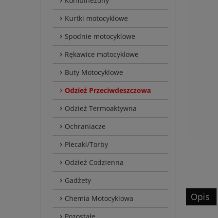
Kombinezony
Kurtki motocyklowe
Spodnie motocyklowe
Rękawice motocyklowe
Buty Motocyklowe
Odzież Przeciwdeszczowa
Odzież Termoaktywna
Ochraniacze
Plecaki/Torby
Odzież Codzienna
Gadżety
Opis
Chemia Motocyklowa
Pozostałe