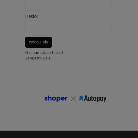
Hasło:
zaloguj się
Nie pamiętasz hasła?
Zarejestruj się