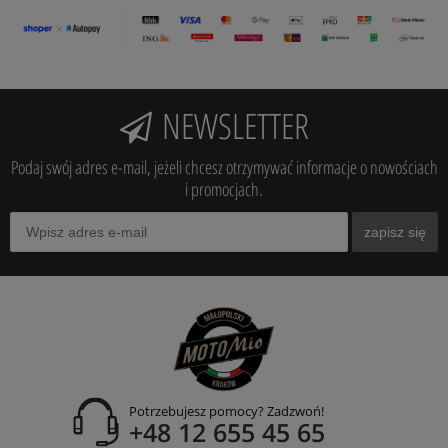
NEWSLETTER
Podaj swój adres e-mail, jeżeli chcesz otrzymywać informacje o nowościach
i promocjach.
zapisz się
Potrzebujesz pomocy? Zadzwoń!
+48 12 655 45 65