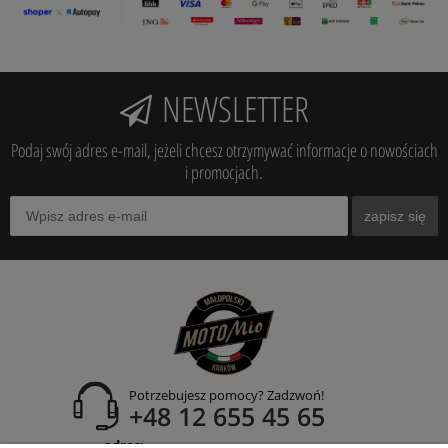
NEWSLETTER
Podaj swój adres e-mail, jeżeli chcesz otrzymywać informacje o nowościach
i promocjach.
zapisz się
Potrzebujesz pomocy? Zadzwoń!
+48 12 655 45 65
adres: