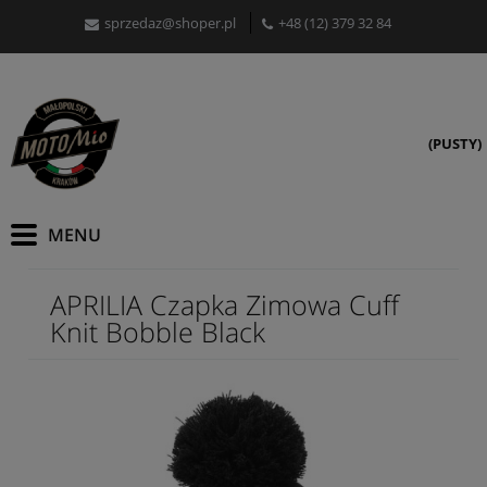
sprzedaz@shoper.pl
+48 (12) 379 32 84
(PUSTY)
APRILIA Czapka Zimowa Cuff
Knit Bobble Black