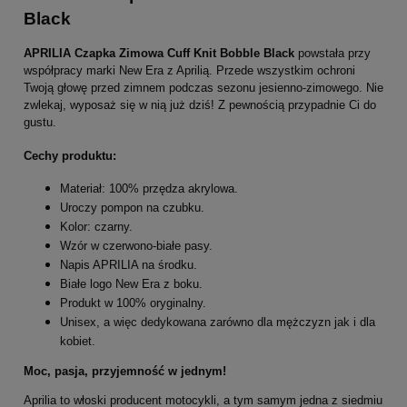
Black
APRILIA Czapka Zimowa Cuff Knit Bobble Black
powstała przy
współpracy marki New Era z Aprilią. Przede wszystkim ochroni
Twoją głowę przed zimnem podczas sezonu jesienno-zimowego. Nie
zwlekaj, wyposaż się w nią już dziś! Z pewnością przypadnie Ci do
gustu.
Cechy produktu:
Materiał: 100% przędza akrylowa.
Uroczy pompon na czubku.
Kolor: czarny.
Wzór w czerwono-białe pasy.
Napis APRILIA na środku.
Białe logo New Era z boku.
Produkt w 100% oryginalny.
Unisex, a więc dedykowana zarówno dla mężczyzn jak i dla
kobiet.
Moc, pasja, przyjemność w jednym!
Aprilia to włoski producent motocykli, a tym samym jedna z siedmiu