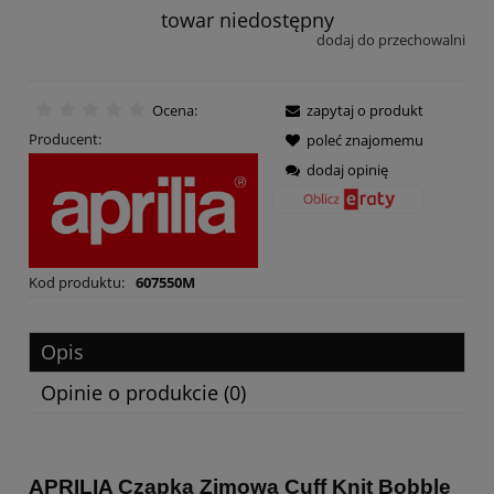
towar niedostępny
dodaj do przechowalni
Ocena:
zapytaj o produkt
Producent:
poleć znajomemu
dodaj opinię
Kod produktu:
607550M
Opis
Opinie o produkcie (0)
APRILIA Czapka Zimowa Cuff Knit Bobble