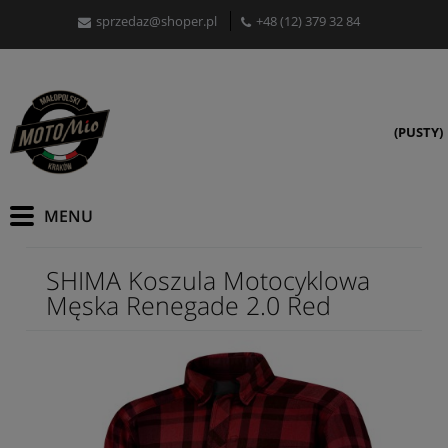
sprzedaz@shoper.pl
+48 (12) 379 32 84
(PUSTY)
SHIMA Koszula Motocyklowa
Męska Renegade 2.0 Red