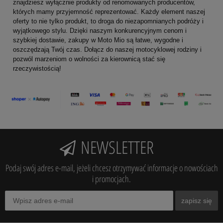
znajdziesz wyłącznie produkty od renomowanych producentów,
których mamy przyjemność reprezentować. Każdy element naszej
oferty to nie tylko produkt, to droga do niezapomnianych podróży i
wyjątkowego stylu. Dzięki naszym konkurencyjnym cenom i
szybkiej dostawie, zakupy w Moto Mio są łatwe, wygodne i
oszczędzają Twój czas. Dołącz do naszej motocyklowej rodziny i
pozwól marzeniom o wolności za kierownicą stać się
rzeczywistością!
NEWSLETTER
Podaj swój adres e-mail, jeżeli chcesz otrzymywać informacje o nowościach
i promocjach.
zapisz się